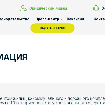
8
Юридическим лицам
конодательство
Пресс-центр
Вакансии
Конт
ЗАДАТЬ ВОПРОС
МАЦИЯ
аментом жилищно-коммунального и дорожного компл
» на 10 лет присвоен статус регионального операт