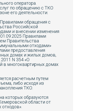
льного оператора.
услуг по обращению с ТКО
зоне его деятельности.
 Правилами обращения с
ьства Российской
одами и внесении изменения
 01.09.2025 Правилами
ием Правительства
коммунальными отходами»
илами предоставления
ных домах и жилых домов,
2011 N 354 «О
й в многоквартирных домах
яется расчетным путем
ъема, либо исходя из
накопления ТКО.
 на которых образуются
Кемеровской области от
 отходов».