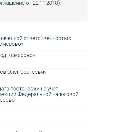
лашение от 22.11.2018).
аниченной ответственностью
Кемерово»
род Кемерово»
ев Олег Сергеевич
ата постановки на учет
спекции Федеральной налоговой
мерово