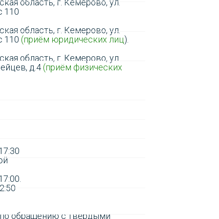
кая область, г. Кемерово, ул.
с 110
кая область, г. Кемерово, ул.
ис 110
(приём юридических лиц
).
кая область, г. Кемерово, ул.
ейцев, д.4
(приём физических
 17:30
ой
17:00.
2:50
 по обращению с твердыми