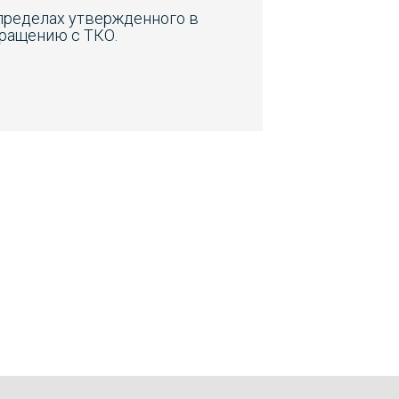
 пределах утвержденного в
бращению с ТКО.