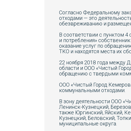
Согласно Федеральному зако
отходами — это деятельность
обезвреживанию и размещен
В соответствии с пунктом 4 
и потребления» собственник
оказание услуг по обращени
ТКО и находятся места их сбо
22 ноября 2018 года между
области и ООО «Чистый Горо
обращению с твердыми комм
ООО «Чистый Город Кемерово
коммунальными отходами.
В зону деятельности ООО «Ч
Ленинск-Кузнецкий, Березов
также Юргинский, Яйский, К
Кузнецкий, Беловский, Топк
муниципальные округа.