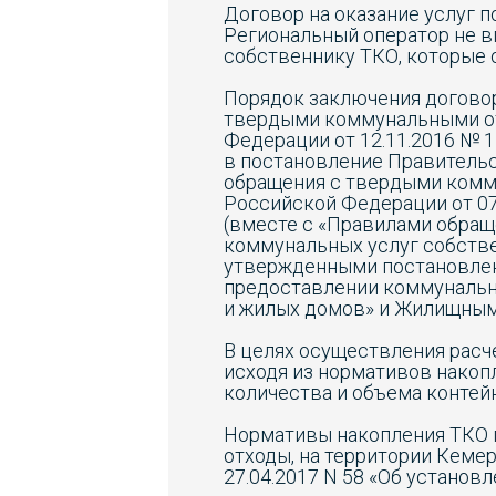
Договор на оказание услуг 
Региональный оператор не в
собственнику ТКО, которые о
Порядок заключения договор
твердыми коммунальными о
Федерации от 12.11.2016 № 
в постановление Правительст
обращения с твердыми комм
Российской Федерации от 07
(вместе с «Правилами обра
коммунальных услуг собств
утвержденными постановлени
предоставлении коммунальн
и жилых домов» и Жилищным
В целях осуществления расч
исходя из нормативов накоп
количества и объема контей
Нормативы накопления ТКО п
отходы, на территории Кем
27.04.2017 N 58 «Об устано