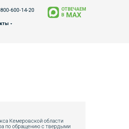
ОТВЕЧАЕМ
-800-600-14-20
МАХ
В
акты
екса Кемеровской области
ора по обращению с твердыми