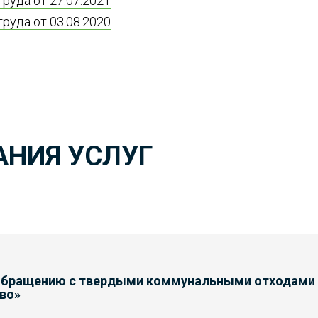
руда от 27.07.2021
руда от 03.08.2020
АНИЯ УСЛУГ
о обращению с твердыми коммунальными отходами
во»