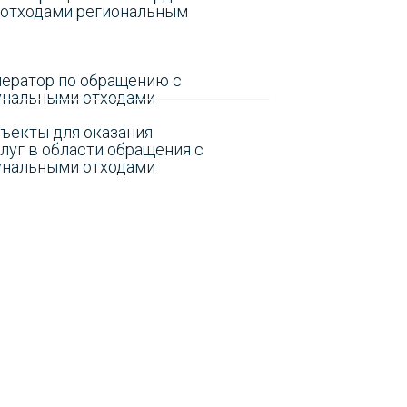
отходами региональным
ератор по обращению с
нальными отходами
бъекты для оказания
луг в области обращения с
нальными отходами