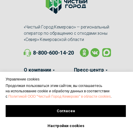
«Чистый Город Кемерово» — региональный
оператор по обращению с отходами зоны
«Север» Кемеровской области
8-800-600-14-20
О компании
Пресс-центр
Управление cookies
Законодательство
Обратная связь
Продолжая пользоваться этим сайтом, вы соглашаетесь
на использование cookie и обработку данных в соответствии
с
Политикой ООО "Чистый Город Кемерово" в области cookies
.
Вакансии
Контакты
Согласен
Настройки cookies