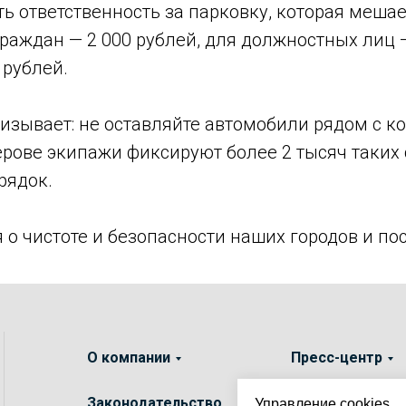
ь ответственность за парковку, которая меша
граждан — 2 000 рублей, для должностных лиц —
 рублей.
призывает: не оставляйте автомобили рядом с 
рове экипажи фиксируют более 2 тысяч таких
рядок.
 о чистоте и безопасности наших городов и по
О компании
Пресс-центр
Законодательство
Обратная связь
Управление cookies