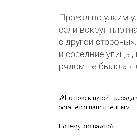
Проезд по узким у
если вокруг плотна
с другой стороны»
и соседние улицы,
рядом не было авт
🔎На поиск путей проезда 
останется наполненным.
Почему это важно?