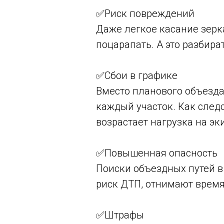
✅Риск повреждений
Даже легкое касание зерк
поцарапать. А это разбир
✅Сбои в графике
Вместо планового объезда
каждый участок. Как след
возрастает нагрузка на эк
✅Повышенная опасность
Поиски объездных путей в
риск ДТП, отнимают время
✅Штрафы