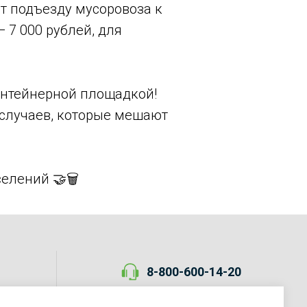
ет подъезду мусоровоза к
 7 000 рублей, для
контейнерной площадкой!
 случаев, которые мешают
селений 🤝🗑
8-800-600-14-20