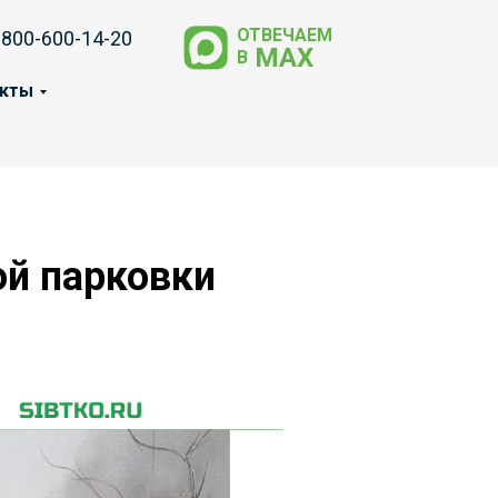
ОТВЕЧАЕМ
-800-600-14-20
МАХ
В
акты
ой парковки