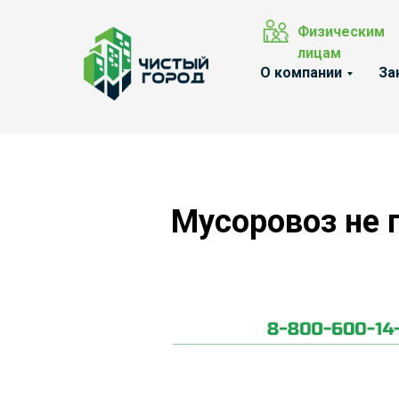
Физическим
лицам
О компании
За
Мусоровоз не 