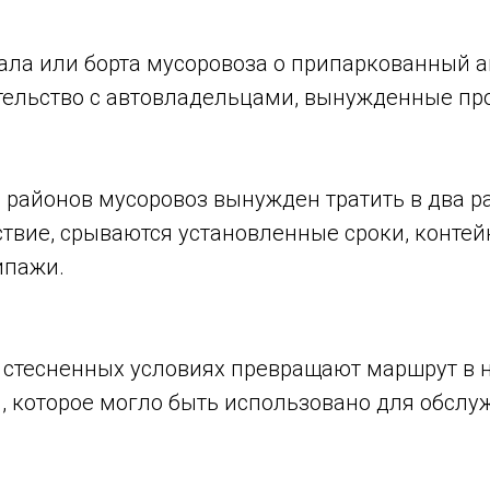
ала или борта мусоровоза о припаркованный 
ательство с автовладельцами, вынужденные пр
 районов мусоровоз вынужден тратить в два р
ствие, срываются установленные сроки, конте
ипажи.
 стесненных условиях превращают маршрут в 
, которое могло быть использовано для обслу