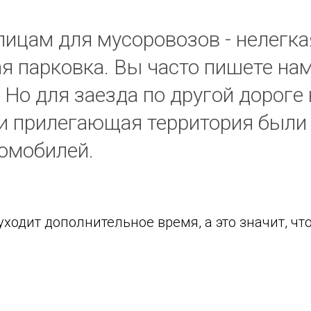
лицам для мусоровозов - нелегка
я парковка. Вы часто пишете нам
. Но для заезда по другой дороге
 и прилегающая территория были
омобилей.
уходит дополнительное время, а это значит, чт