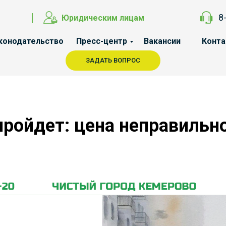
8
Юридическим лицам
конодательство
Пресс-центр
Вакансии
Конт
ЗАДАТЬ ВОПРОС
пройдет: цена неправильн