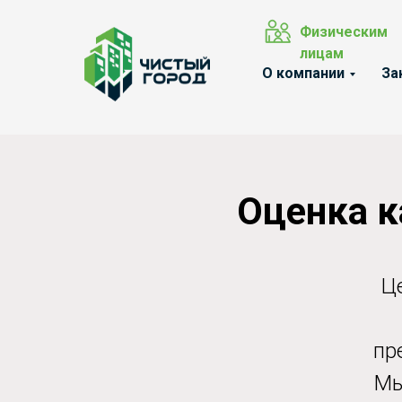
Физическим
лицам
О компании
За
Оценка к
Ц
пр
Мы