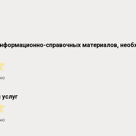
информационно-справочных материалов, нео
но
 услуг
но