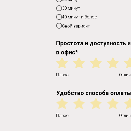
30 минут
40 минут и более
Свой вариант
Простота и доступность 
в офис*
Плохо
Отлич
Удобство способа оплаты
Плохо
Отлич