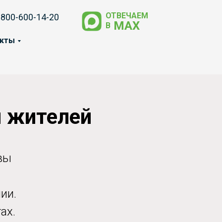
ОТВЕЧАЕМ
-800-600-14-20
МАХ
В
акты
я жителей
вы
ии.
ах.