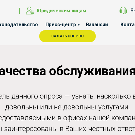
8
Юридическим лицам
конодательство
Пресс-центр
Вакансии
Конт
ЗАДАТЬ ВОПРОС
ачества обслуживани
ель данного опроса — узнать, насколько 
довольны или не довольны услугами,
едоставляемыми в офисах нашей компан
 заинтересованы в Ваших честных ответ