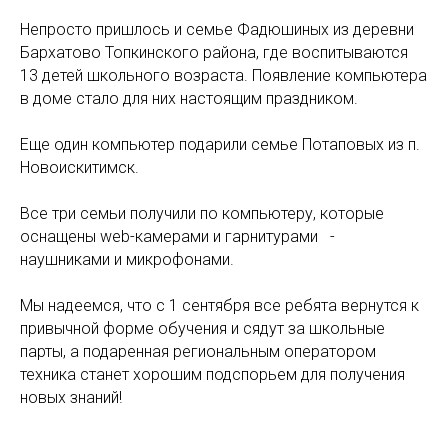
Непросто пришлось и семье Фадюшиных из деревни
Бархатово Топкинского района, где воспитываются
13 детей школьного возраста. Появление компьютера
в доме стало для них настоящим праздником.
Еще один компьютер подарили семье Потаповых из п.
Новоискитимск.
Все три семьи получили по компьютеру, которые
оснащены web-камерами и гарнитурами⠀-
наушниками и микрофонами.⠀
Мы надеемся, что с 1 сентября все ребята вернутся к
привычной форме обучения и сядут за школьные
парты, а подаренная региональным оператором
техника станет хорошим подспорьем для получения
новых знаний!