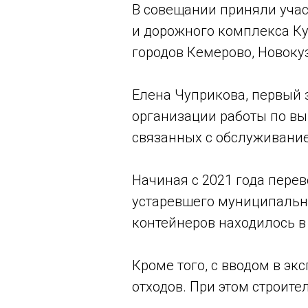
В совещании приняли уча
и дорожного комплекса Ку
городов Кемерово, Новоку
Елена Чуприкова, первый 
организации работы по выв
связанных с обслуживание
Начиная с 2021 года пере
устаревшего муниципально
контейнеров находилось в
Кроме того, с вводом в э
отходов. При этом строите