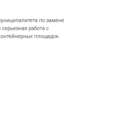
муниципалитета по замене
 серьезная работа с
 контейнерных площадок