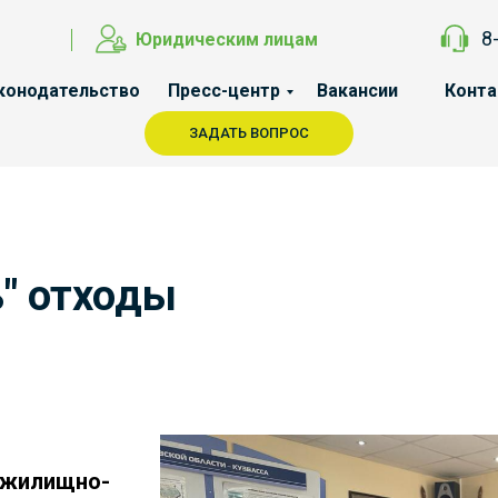
8
Юридическим лицам
конодательство
Пресс-центр
Вакансии
Конт
ЗАДАТЬ ВОПРОС
ь" отходы
 жилищно-