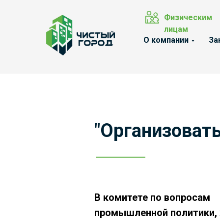
Физическим
лицам
О компании
За
"Организоват
В комитете по вопросам
промышленной политики,