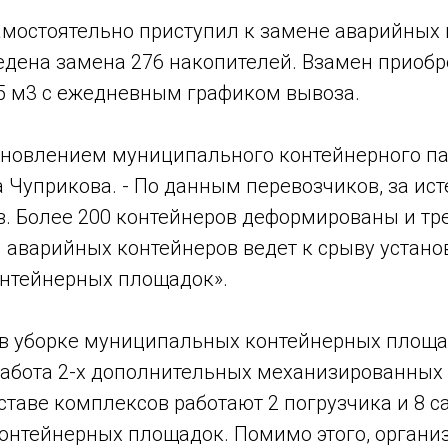
мостоятельно приступил к замене аварийных 
дена замена 276 накопителей. Взамен приобре
5 м3 с ежедневным графиком вывоза.
обновлением муниципального контейнерного п
а Чуприкова. - По данным перевозчиков, за ис
. Более 200 контейнеров деформированы и тр
 аварийных контейнеров ведет к срыву устан
онтейнерных площадок».
 в уборке муниципальных контейнерных площ
абота 2-х дополнительных механизированных 
ставе комплексов работают 2 погрузчика и 8 с
контейнерных площадок. Помимо этого, органи