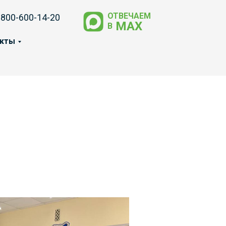
ОТВЕЧАЕМ
-800-600-14-20
МАХ
В
акты