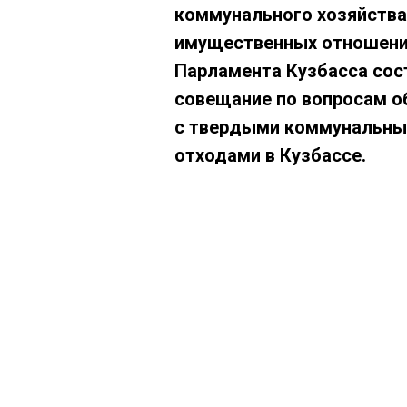
коммунального хозяйства
имущественных отношен
Парламента Кузбасса сос
совещание по вопросам 
с твердыми коммунальн
отходами в Кузбассе.