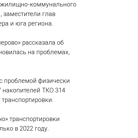
а жилищно-коммунального
, заместители глав
ра и юга региона.
ерово» рассказала об
ановилась на проблемах,
 с проблемой физически
7 накопителей ТКО 314
 транспортировки.
чо» транспортировки
лько в 2022 году.