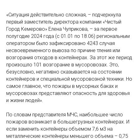
«Ситуация действительно сложная, – подчеркнула
первый заместитель директора компании «Чистый
Город Кемерово» Елена Чуприкова, – за первое
полугодие 2024 года (с 01.01 по 18.06) региональным
оператором было зафиксировано 4243 случая
несвоевременного вывоза по причине тления или
возгорания отходов в контейнерах. За этот же период
произошло 101 возгорание в мусоровозах. Это,
безусловно, негативно сказывается на состоянии
контейнеров и специальной мусоровозной техники. Но
самое главное, что пожары в мусорных баках и
мусоровозах представляют опасность для здоровья
и жизни людей».
По словам представителя МЧС, наибольшее число
пожаров возникает в большегрузных контейнерах. И
если заменить контейнеры объемом 7,6 м3 на
металлические контейнеры меньшего объема – 0,75