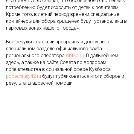
его семья. А это значит, что осознанное отношение к
потреблению будет исходить от детей к родителям.
Кроме того, в летний период времени специальные
контейнеры для сбора крышечек будут установлены в
парковых зонах нашего города».
Все результаты акции прозрачны и доступны в
специальном разделе официального сайта
регионального оператора
sibtko.ru
. В дальнейшем
здесь, а также на сайте Совета по вопросам
попечительства в социальной сфере Кузбасса
popechitely42.ru
будут публиковаться итоги сборов и
результаты адресной помощи.