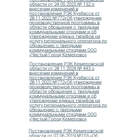
области от 24.05.2025 № 132 о
внесении изменений в
постановление РЭК Кузбасса от
28.11.2022 №772«Об утверждении
производственной программы в
области обращения с твердыми
коммунальными отходами и об
утверждении единых тарифов на
услугу регионального оператора по
обращению с твердыми
коммунальными отходами ООО
«Чистый Город Кемерово»
Постановление РЭК Кемеровской
области от 28.11.2024 № 443 о
внесении изменений в
постановление РЭК Кузбасса от
28.11.2022 №772«Об утверждении
производственной программы в
области обращения с твердыми
коммунальными отходами и об
утверждении единых тарифов на
услугу регионального оператора по
обращению с твердыми
коммунальными отходами ООО
«Чистый Город Кемерово»
Постановление РЭК Кемеровской
области от 07.06.2019 №153 «Об