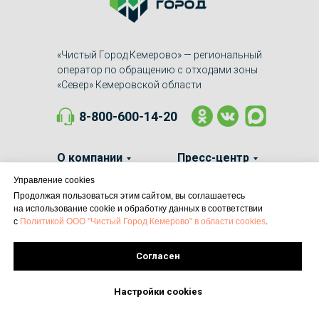
«Чистый Город Кемерово» — региональный
оператор по обращению с отходами зоны
«Север» Кемеровской области
8-800-600-14-20
О компании
Пресс-центр
Управление cookies
Законодательство
Обратная связь
Продолжая пользоваться этим сайтом, вы соглашаетесь
на использование cookie и обработку данных в соответствии
с
Политикой ООО "Чистый Город Кемерово" в области cookies
.
Вакансии
Контакты
Согласен
Настройки cookies