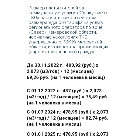
Размер платы жителей за
коммунальную услугу «Обращение с
ТКО» рассчитывается с учетом
размера единого тарифа на услугу
регионального оператора по зоне
«Север» Кемеровской области,
норматива накопления ТКО,
утвержденного РЭК Кемеровской
области, и количества проживающих
(зарегистрированных) граждан.
До 30.11.2022 г.: 400,92 (руб.) x
2,073 (м3/год) / 12 (месяцев) =
69,26 руб. (на 1 человека в месяц)
С 01.12.2022 г.: 437 (руб.) x 2,073
(м3/год) / 12 (месяцев) = 75,49 руб.
(на 1 человека в месяц)
С 01.07.2024 г.: 478,95 (руб.) x 2,073
(м3/год) / 12 (месяцев) = 82,74 руб.
(на 1 человека в месяц)
С 01.01.2025 г.: 478,95 (руб.) x 2,073