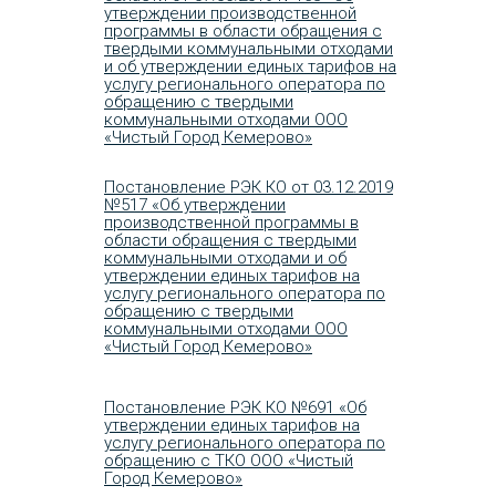
утверждении производственной
программы в области обращения с
твердыми коммунальными отходами
и об утверждении единых тарифов на
услугу регионального оператора по
обращению с твердыми
коммунальными отходами ООО
«Чистый Город Кемерово»
Постановление РЭК КО от 03.12.2019
№517 «Об утверждении
производственной программы в
области обращения с твердыми
коммунальными отходами и об
утверждении единых тарифов на
услугу регионального оператора по
обращению с твердыми
коммунальными отходами ООО
«Чистый Город Кемерово»
Постановление РЭК КО №691 «Об
утверждении единых тарифов на
услугу регионального оператора по
обращению с ТКО ООО «Чистый
Город Кемерово»